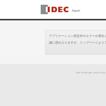
アプリケーション想定外のエラーが発生しました。
誠に恐れ入りますが、トップページより
Use of this site, and of any