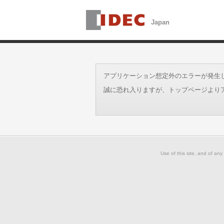
アプリケーション想定外のエラーが発生しました。
誠に恐れ入りますが、トップページより
Use of this site, and of any