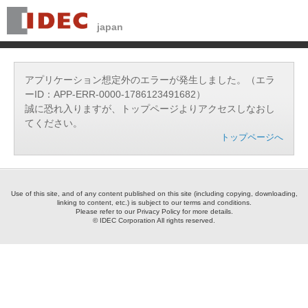
アプリケーション想定外のエラーが発生しました。（エラ
ーID：APP-ERR-0000-1786123491682）
誠に恐れ入りますが、トップページよりアクセスしなおし
てください。
トップページへ
Use of this site, and of any content published on this site (including copying, downloading,
linking to content, etc.) is subject to our terms and conditions.
Please refer to our Privacy Policy for more details.
© IDEC Corporation All rights reserved.