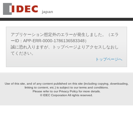
アプリケーション想定外のエラーが発生しました。（エラ
ーID：APP-ERR-0000-1786136583348）
誠に恐れ入りますが、トップページよりアクセスしなおし
てください。
トップページへ
Use of this site, and of any content published on this site (including copying, downloading,
linking to content, etc.) is subject to our terms and conditions.
Please refer to our Privacy Policy for more details.
© IDEC Corporation All rights reserved.