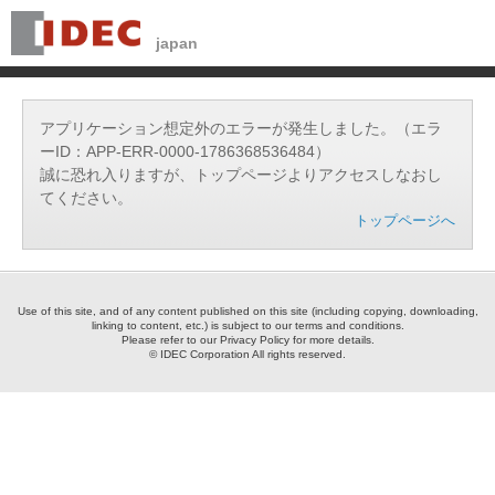
アプリケーション想定外のエラーが発生しました。（エラ
ーID：APP-ERR-0000-1786368536484）
誠に恐れ入りますが、トップページよりアクセスしなおし
てください。
トップページへ
Use of this site, and of any content published on this site (including copying, downloading,
linking to content, etc.) is subject to our terms and conditions.
Please refer to our Privacy Policy for more details.
© IDEC Corporation All rights reserved.