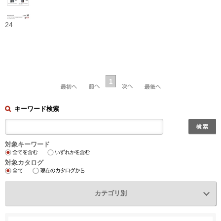
24
1
キーワード検索
対象キーワード
対象カタログ
カテゴリ別