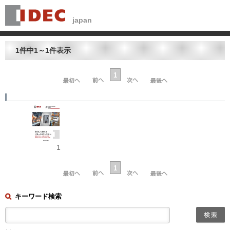
1件中1～1件表示
1
1
1
キーワード検索