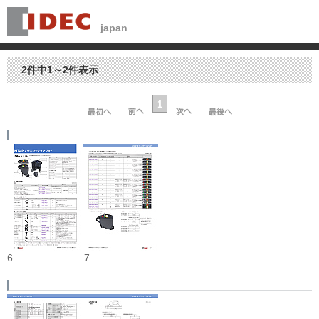
2件中1～2件表示
1
6
7