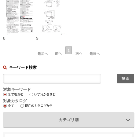
8
9
1
キーワード検索
対象キーワード
対象カタログ
カテゴリ別