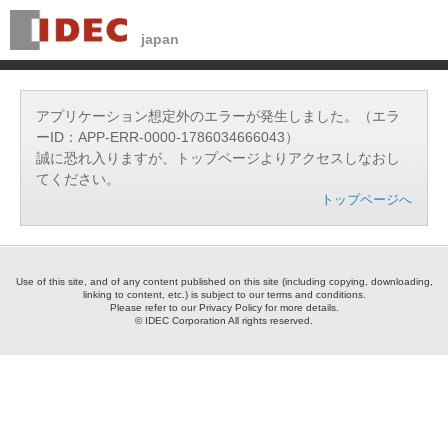
アプリケーション想定外のエラーが発生しました。（エラ
ーID：APP-ERR-0000-1786034666043）
誠に恐れ入りますが、トップページよりアクセスしなおし
てください。
トップページへ
Use of this site, and of any content published on this site (including copying, downloading,
linking to content, etc.) is subject to our terms and conditions.
Please refer to our Privacy Policy for more details.
© IDEC Corporation All rights reserved.