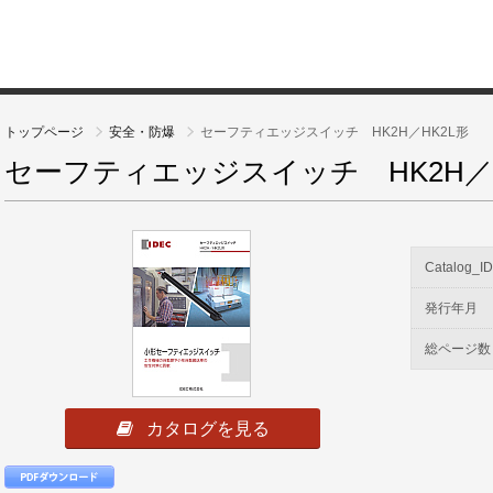
トップページ
安全・防爆
セーフティエッジスイッチ HK2H／HK2L形
セーフティエッジスイッチ HK2H／H
Catalog_I
発行年月
総ページ数