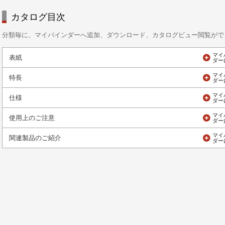
カタログ目次
分類毎に、マイバインダーへ追加、ダウンロード、カタログビュー閲覧がで
表紙
特長
仕様
使用上のご注意
関連製品のご紹介