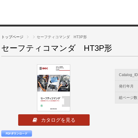
トップページ
セーフティコマンダ HT3P形
セーフティコマンダ HT3P形
Catalog_I
発行年月
総ページ数