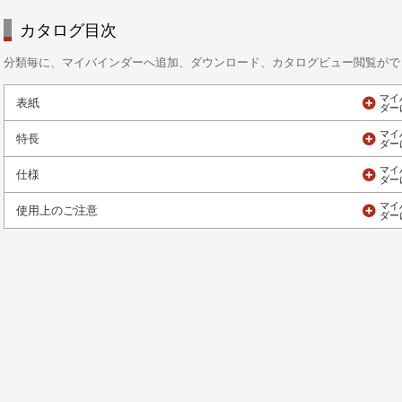
カタログ目次
分類毎に、マイバインダーへ追加、ダウンロード、カタログビュー閲覧がで
表紙
特長
仕様
使用上のご注意