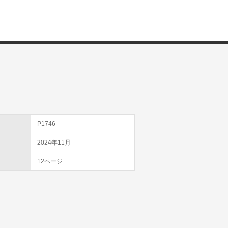
D
P1746
2024年11月
12ページ